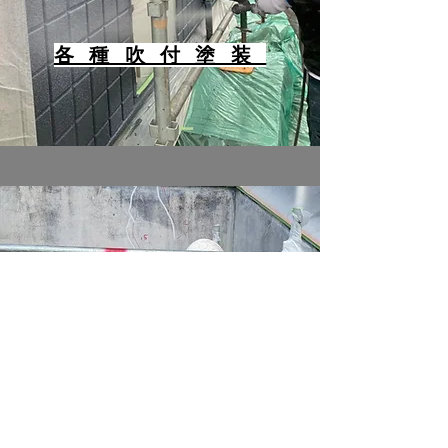
​各種吹付塗装