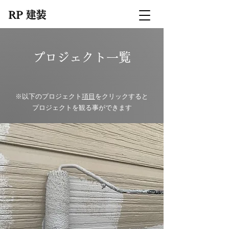
​RP 建装
プロジェクト一覧
※以下のプロジェクト
項目
をクリックすると
​プロジェクトを観る事ができます