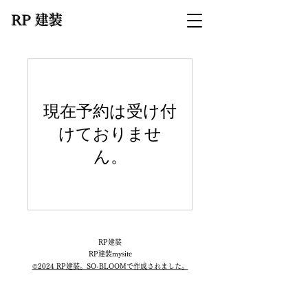
​RP 建装
現在予約は受け付
けておりませ
ん。
​RP建装
RP建装mysite
©2024 RP建装。SO-BLOOMで作成されました。